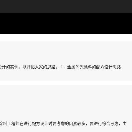
计的实例，以开拓大家的思路。 1，金属闪光涂料的配方设计思路
 涂料工程师在进行配方设计时要考虑的因素较多，要进行综合考虑，主