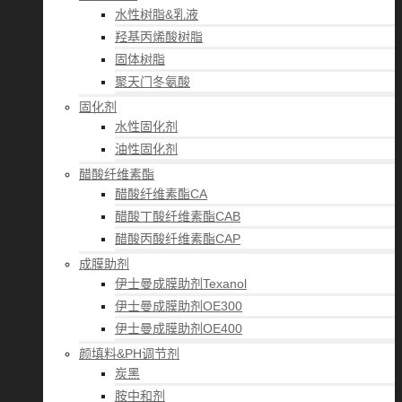
水性树脂&乳液
羟基丙烯酸树脂
固体树脂
聚天门冬氨酸
固化剂
水性固化剂
油性固化剂
醋酸纤维素酯
醋酸纤维素酯CA
醋酸丁酸纤维素酯CAB
醋酸丙酸纤维素酯CAP
成膜助剂
伊士曼成膜助剂Texanol
伊士曼成膜助剂OE300
伊士曼成膜助剂OE400
颜填料&PH调节剂
炭黑
胺中和剂