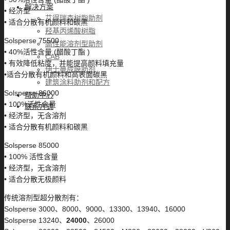
解决方案
• 经济型
艾得瑞森树脂助剂
• 适合分散有机颜料和碳黑
羟基丙烯酸树脂
Solsperse 75500
高性能溶剂型助剂
• 40%活性含量 (醋酸丁酯 )
CAB
• 有效降低粘度，并能提高颜料填充量
伊士曼成膜助剂
•适合分散有机颜料和高表面碳黑
建筑涂料助剂和配方
Solsperse 86000
帮助中心
• 100%活性含量
联系方式
• 经济型，无含溶剂
• 适合分散有机颜料和碳黑
Solsperse 85000
• 100% 活性含量
• 经济型，无含溶剂
• 适合分散无极颜料
传统溶剂型超分散剂有：
Solsperse 3000、8000、9000、13300、13940、16000
Solsperse 13240、
24000
、26000