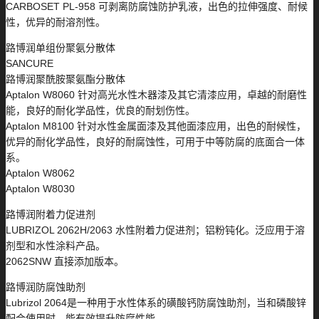
CARBOSET PL-958 可剥离防腐蚀防护乳液，出色的拉伸强度、耐候
性，优异的耐溶剂性。
路博润单组份聚氨分散体
SANCURE
路博润聚酰胺聚氨酯分散体
Aptalon W8060 针对高光水性木器漆及其它清漆应用，卓越的耐磨性
能，良好的耐化学品性，优良的耐划伤性。
Aptalon M8100 针对水性金属面漆及其他面漆应用，出色的耐候性，
优异的耐化学品性，良好的耐腐蚀性，可用于中等防腐的底面合一体
系。
Aptalon W8062
Aptalon W8030
路博润附着力促进剂
LUBRIZOL 2062H/2063 水性附着力促进剂；铝粉钝化。泛应用于溶
剂型和水性涂料产品。
2062SNW 直接添加版本。
路博润防腐蚀助剂
Lubrizol 2064是一种用于水性体系的磺酸钙防腐蚀助剂，当和磷酸锌
配合使用时，能有效提升防腐性能。