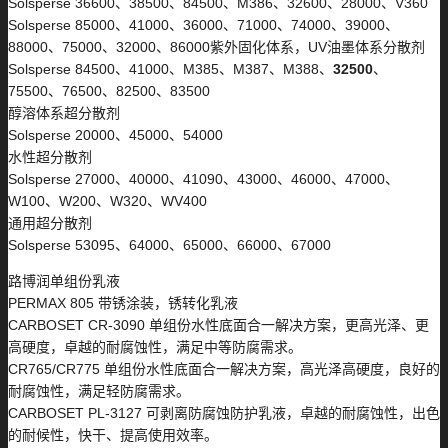
Solsperse 36600、38500、84500、M386、32600、28000、V360
Solsperse 85000、41000、36000、71000、74000、39000、
88000、75000、32000、86000紫外固化体系，UV油墨体系分散剂
Solsperse 84500、41000、M385、M387、M388、
32500
、
75500、76500、82500、83500
醇溶体系超分散剂
Solsperse 20000、45000、54000
水性超分散剂
Solsperse 27000、40000、41090、43000、46000、47000、
W100、W200、W320、WV400
通用超分散剂
Solsperse 53095、64000、65000、66000、67000
路博润单组份乳液
PERMAX 805 带锈涂装，锈转化乳液
CARBOSET CR-3090 单组份水性底面合一解决方案，更高光泽、更
高硬度，卓越的耐腐蚀性，满足中等防腐需求。
CR765/CR775 单组份水性底面合一解决方案，高光泽高硬度，良好的
耐腐蚀性，满足轻防腐需求。
CARBOSET PL-3127 可剥离防腐蚀防护乳液，卓越的耐腐蚀性，出色
的耐候性，快干、提高使用效率。