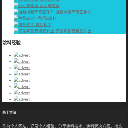
欧励隆炭黑
湛新树脂环氧固化剂
色浆&染料
迪邦化工
克莱明顿有机膨润土
涂料经验
关于本站
作为个人网站，记录个人经验，分享涂料技术、涂料解决方案。撰文