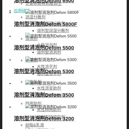
溶剂型消泡剂Defom 6500
克莱明顿有机膨润土
应用经验
润湿分散剂
水性润湿分散剂
溶剂型消泡剂Defom 5800F
溶剂型润湿分散剂
消泡剂
水性消泡剂
溶剂型消泡剂Defom 5500
溶剂型消泡剂
流平剂
水性流平剂
溶剂型消泡剂Defom 5300
溶剂型流平剂
流变助剂
水性流变助剂
溶剂型消泡剂Defom 3500
溶剂型流变助剂
特用助剂
水性特用助剂
溶剂型特用助剂
溶剂型消泡剂Defom 3200
树脂&乳液