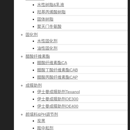
水性树脂&乳液
羟基丙烯酸树脂
固体树脂
聚天门冬氨酸
固化剂
水性固化剂
油性固化剂
醋酸纤维素酯
醋酸纤维素酯CA
醋酸丁酸纤维素酯CAB
醋酸丙酸纤维素酯CAP
成膜助剂
伊士曼成膜助剂Texanol
伊士曼成膜助剂OE300
伊士曼成膜助剂OE400
颜填料&PH调节剂
炭黑
胺中和剂