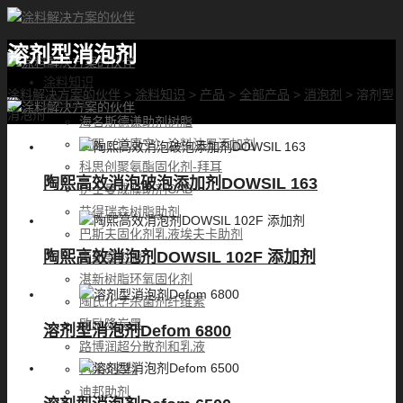
溶剂型消泡剂
首页
涂料知识
涂料解决方案的伙伴
>
涂料知识
>
产品
>
全部产品
>
消泡剂
>
溶剂型
涂料优选
消泡剂
海名斯德谦助剂树脂
陶熙（道康宁）涂料油墨添加剂
科思创聚氨酯固化剂-拜耳
陶熙高效消泡破泡添加剂DOWSIL 163
伊士曼成膜助剂CAB
艾得瑞森树脂助剂
巴斯夫固化剂乳液埃夫卡助剂
陶熙高效消泡剂DOWSIL 102F 添加剂
帝斯曼树脂
湛新树脂环氧固化剂
陶氏化学杀菌剂纤维素
欧励隆炭黑
溶剂型消泡剂Defom 6800
路博润超分散剂和乳液
色浆&染料
迪邦助剂