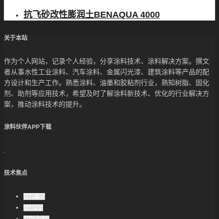
抗飞砂改性膨润土BENAQUA 4000
关于本站
作为个人网站，记录个人经验，分享涂料技术、涂料解决方案。撰文
者从事水性工业涂料、汽车涂料、金属闪光漆、建筑涂料等产品的配
方设计和生产工作。熟悉涂料、油墨和胶粘剂行业，熟知树脂、固化
剂、助剂等应用技术，希望及时了解涂料新技术、优化的行业解决方
案，推动涂料技术的提升。
涂料伙伴APP下载
技术焦点
AMP-95
AMP95
PH调节剂