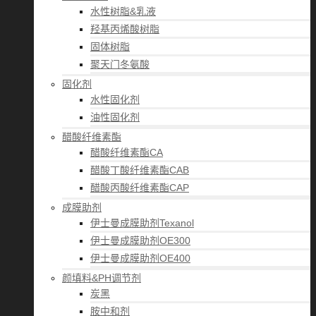
水性树脂&乳液
羟基丙烯酸树脂
固体树脂
聚天门冬氨酸
固化剂
水性固化剂
油性固化剂
醋酸纤维素酯
醋酸纤维素酯CA
醋酸丁酸纤维素酯CAB
醋酸丙酸纤维素酯CAP
成膜助剂
伊士曼成膜助剂Texanol
伊士曼成膜助剂OE300
伊士曼成膜助剂OE400
颜填料&PH调节剂
炭黑
胺中和剂