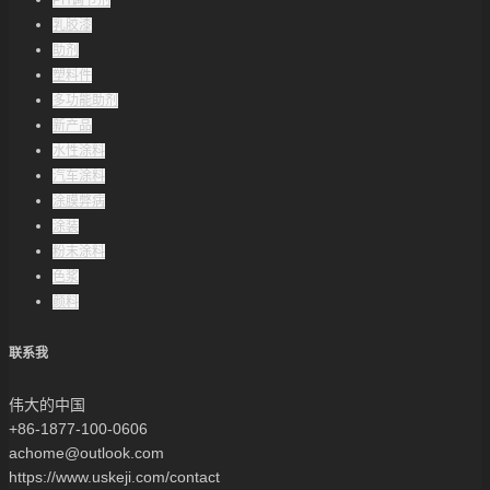
乳胶漆
助剂
塑料件
多功能助剂
新产品
水性涂料
汽车涂料
涂膜弊病
涂装
粉末涂料
色浆
颜料
联系我
伟大的中国
+86-1877-100-0606
achome@outlook.com
https://www.uskeji.com/contact