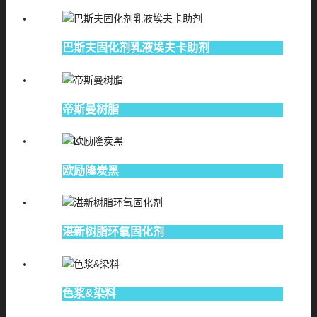
巴斯夫固化剂乳液埃夫卡助剂
帝斯曼树脂
欧励隆炭黑
湛新树脂环氧固化剂
色浆&染料