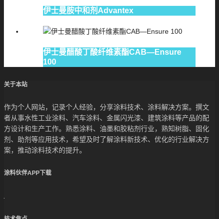
伊士曼胺中和剂Advantex
伊士曼醋酸丁酸纤维素酯CAB—Ensure
100
关于本站
作为个人网站，记录个人经验，分享涂料技术、涂料解决方案。撰文
者从事水性工业涂料、汽车涂料、金属闪光漆、建筑涂料等产品的配
方设计和生产工作。熟悉涂料、油墨和胶粘剂行业，熟知树脂、固化
剂、助剂等应用技术，希望及时了解涂料新技术、优化的行业解决方
案，推动涂料技术的提升。
涂料伙伴APP下载