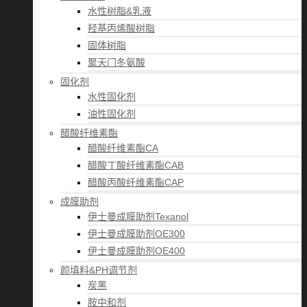
水性树脂&乳液
羟基丙烯酸树脂
固体树脂
聚天门冬氨酸
固化剂
水性固化剂
油性固化剂
醋酸纤维素酯
醋酸纤维素酯CA
醋酸丁酸纤维素酯CAB
醋酸丙酸纤维素酯CAP
成膜助剂
伊士曼成膜助剂Texanol
伊士曼成膜助剂OE300
伊士曼成膜助剂OE400
颜填料&PH调节剂
炭黑
胺中和剂