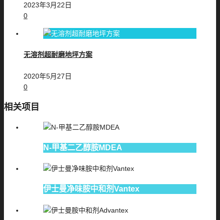
2023年3月22日
0
无溶剂超耐磨地坪方案
2020年5月27日
0
相关项目
N-甲基二乙醇胺MDEA
伊士曼净味胺中和剂Vantex