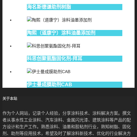
海名斯德谦助剂树脂
陶熙（道康宁）涂料油墨添加剂
科思创聚氨酯固化剂-拜耳
伊士曼成膜助剂CAB
关于本站
作为个人网站，记录个人经验，分享涂料技术、涂料解决方案。撰文
者从事水性工业涂料、汽车涂料、金属闪光漆、建筑涂料等产品的配
方设计和生产工作。熟悉涂料、油墨和胶粘剂行业，熟知树脂、固化
剂、助剂等应用技术，希望及时了解涂料新技术、优化的行业解决方