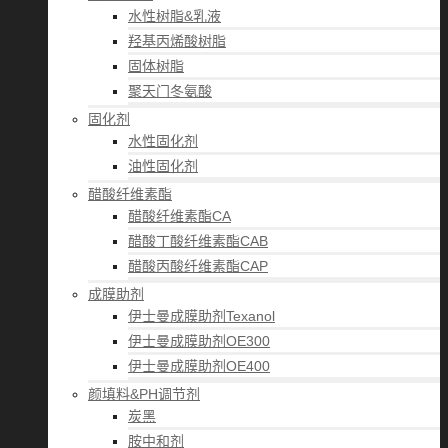
水性树脂&乳液
羟基丙烯酸树脂
固体树脂
聚天门冬氨酸
固化剂
水性固化剂
油性固化剂
醋酸纤维素酯
醋酸纤维素酯CA
醋酸丁酸纤维素酯CAB
醋酸丙酸纤维素酯CAP
成膜助剂
伊士曼成膜助剂Texanol
伊士曼成膜助剂OE300
伊士曼成膜助剂OE400
颜填料&PH调节剂
炭黑
胺中和剂