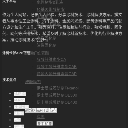
关于本站
水性树脂&乳液
羟基丙烯酸树脂
作为个人网站，记录个人经验，分享涂料技术、涂料解决方案。撰文
固体树脂
者从事水性工业涂料、汽车涂料、金属闪光漆、建筑涂料等产品的配
聚天门冬氨酸
方设计和生产工作。熟悉涂料、油墨和胶粘剂行业，熟知树脂、固化
固化剂
剂、助剂等应用技术，希望及时了解涂料新技术、优化的行业解决方
水性固化剂
案，推动涂料技术的提升。
油性固化剂
醋酸纤维素酯
涂料伙伴APP下载
醋酸纤维素酯CA
醋酸丁酸纤维素酯CAB
醋酸丙酸纤维素酯CAP
技术焦点
成膜助剂
伊士曼成膜助剂Texanol
AMP-95
伊士曼成膜助剂OE300
AMP95
伊士曼成膜助剂OE400
PH调节剂
颜填料&PH调节剂
乳胶漆
炭黑
助剂
胺中和剂
塑料件