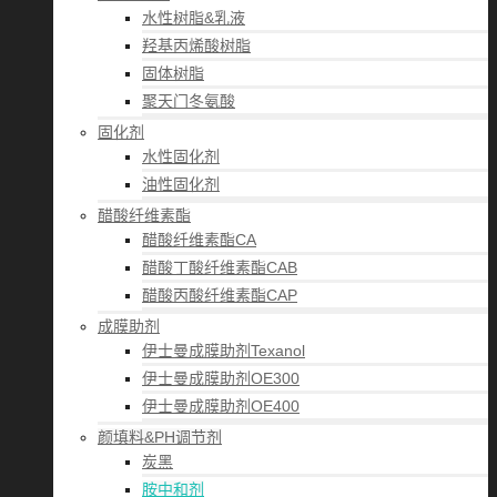
水性树脂&乳液
羟基丙烯酸树脂
固体树脂
聚天门冬氨酸
固化剂
水性固化剂
油性固化剂
醋酸纤维素酯
醋酸纤维素酯CA
醋酸丁酸纤维素酯CAB
醋酸丙酸纤维素酯CAP
成膜助剂
伊士曼成膜助剂Texanol
伊士曼成膜助剂OE300
伊士曼成膜助剂OE400
颜填料&PH调节剂
炭黑
胺中和剂