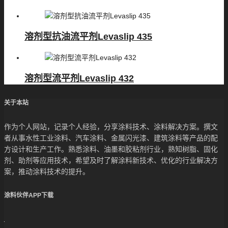
溶剂型抗油流平剂Levaslip 435
溶剂型流平剂Levaslip 432
关于本站
作为个人网站，记录个人经验，分享涂料技术、涂料解决方案。撰文
者从事水性工业涂料、汽车涂料、金属闪光漆、建筑涂料等产品的配
方设计和生产工作。熟悉涂料、油墨和胶粘剂行业，熟知树脂、固化
剂、助剂等应用技术，希望及时了解涂料新技术、优化的行业解决方
案，推动涂料技术的提升。
涂料伙伴APP下载