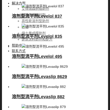
解决方案
艾得瑞森树脂助剂
羟基丙烯酸树脂
溶剂型流平剂Levelol 837
高性能溶剂型助剂
CAB
伊士曼成膜助剂
溶剂型流平剂Levelol 835
建筑涂料助剂和配方
帮助中心
联系方式
溶剂型流平剂Levelol 495
溶剂型流平剂Levaslip 8629
溶剂型流平剂Levaslip 882