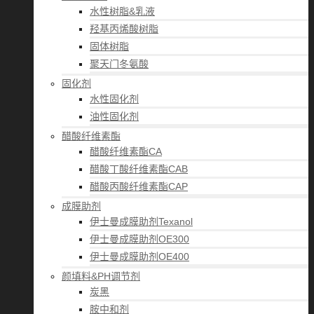
水性树脂&乳液
羟基丙烯酸树脂
固体树脂
聚天门冬氨酸
固化剂
水性固化剂
油性固化剂
醋酸纤维素酯
醋酸纤维素酯CA
醋酸丁酸纤维素酯CAB
醋酸丙酸纤维素酯CAP
成膜助剂
伊士曼成膜助剂Texanol
伊士曼成膜助剂OE300
伊士曼成膜助剂OE400
颜填料&PH调节剂
炭黑
胺中和剂