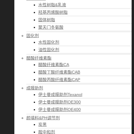
水性树脂&乳液
羟基丙烯酸树脂
固体树脂
聚天门冬氨酸
固化剂
水性固化剂
油性固化剂
醋酸纤维素酯
醋酸纤维素酯CA
醋酸丁酸纤维素酯CAB
醋酸丙酸纤维素酯CAP
成膜助剂
伊士曼成膜助剂Texanol
伊士曼成膜助剂OE300
伊士曼成膜助剂OE400
颜填料&PH调节剂
炭黑
胺中和剂