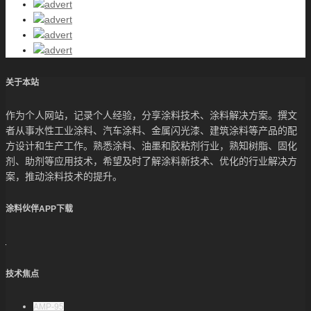
关于本站
作为个人网站，记录个人经验，分享涂料技术、涂料解决方案。撰文
者从事水性工业涂料、汽车涂料、金属闪光漆、建筑涂料等产品的配
方设计和生产工作。熟悉涂料、油墨和胶粘剂行业，熟知树脂、固化
剂、助剂等应用技术，希望及时了解涂料新技术、优化的行业解决方
案，推动涂料技术的提升。
涂料伙伴APP下载
技术焦点
AMP-95