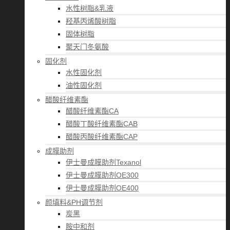
水性树脂&乳液
羟基丙烯酸树脂
固体树脂
聚天门冬氨酸
固化剂
水性固化剂
油性固化剂
醋酸纤维素酯
醋酸纤维素酯CA
醋酸丁酸纤维素酯CAB
醋酸丙酸纤维素酯CAP
成膜助剂
伊士曼成膜助剂Texanol
伊士曼成膜助剂OE300
伊士曼成膜助剂OE400
颜填料&PH调节剂
炭黑
胺中和剂