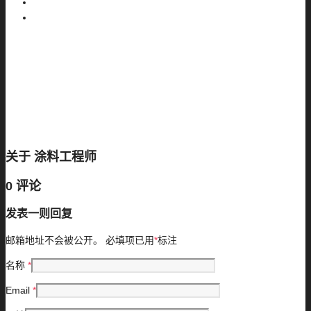
关于
涂料工程师
0 评论
发表一则回复
邮箱地址不会被公开。
必填项已用
*
标注
名称
*
Email
*