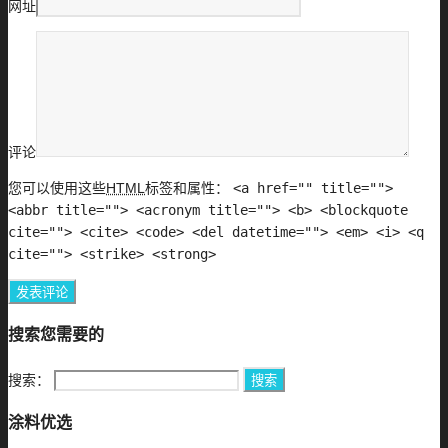
网址
评论
您可以使用这些
HTML
标签和属性：
<a href="" title="">
<abbr title=""> <acronym title=""> <b> <blockquote
cite=""> <cite> <code> <del datetime=""> <em> <i> <q
cite=""> <strike> <strong>
搜索您需要的
搜索：
涂料优选