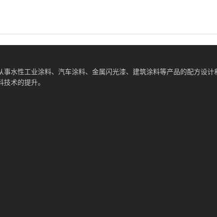
从事水性工业涂料、汽车涂料、金属闪光漆、建筑涂料等产品的配方设计
料技术的提升。