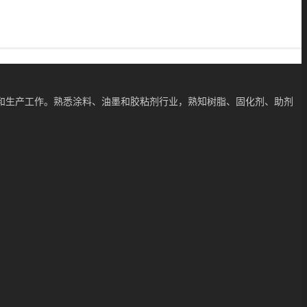
和生产工作。熟悉涂料、油墨和胶粘剂行业，熟知树脂、固化剂、助剂