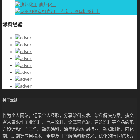
迪邦化工
克莱明顿有机膨润土
涂料经验
关于本站
作为个人网站，记录个人经验，分享涂料技术、涂料解决方案。撰文
者从事水性工业涂料、汽车涂料、金属闪光漆、建筑涂料等产品的配
方设计和生产工作。熟悉涂料、油墨和胶粘剂行业，熟知树脂、固化
剂、助剂等应用技术，希望及时了解涂料新技术、优化的行业解决方