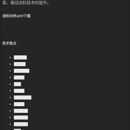
案，推动涂料技术的提升。
涂料伙伴APP下载
技术焦点
AMP-95
AMP95
PH调节剂
乳胶漆
助剂
塑料件
多功能助剂
新产品
水性涂料
汽车涂料
涂膜弊病