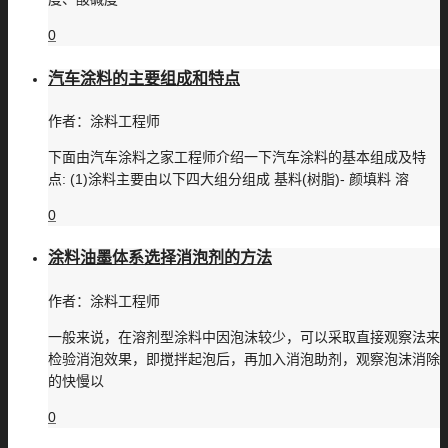
0
汽车涂料的主要组成和特点
作者：
涂料工程师
下面由汽车涂料之家工程师介绍一下汽车涂料的基本组成及特
点: (1)涂料主要由以下四大组分组成 基料(树脂)- 颜填料 溶
0
涂料油墨体系选择消泡剂的方法
作者：
涂料工程师
一般来说，在溶剂型涂料中因泡沫较少，可以采取直接观察法来
检验消泡效果，即搅拌起泡后，再加入消泡助剂，观察泡沫消除
的快慢以
0