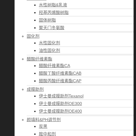
水性树脂&乳液
羟基丙烯酸树脂
固体树脂
聚天门冬氨酸
固化剂
水性固化剂
油性固化剂
醋酸纤维素酯
醋酸纤维素酯CA
醋酸丁酸纤维素酯CAB
醋酸丙酸纤维素酯CAP
成膜助剂
伊士曼成膜助剂Texanol
伊士曼成膜助剂OE300
伊士曼成膜助剂OE400
颜填料&PH调节剂
炭黑
胺中和剂