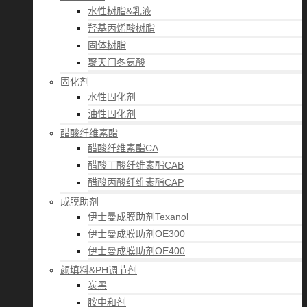
水性树脂&乳液
羟基丙烯酸树脂
固体树脂
聚天门冬氨酸
固化剂
水性固化剂
油性固化剂
醋酸纤维素酯
醋酸纤维素酯CA
醋酸丁酸纤维素酯CAB
醋酸丙酸纤维素酯CAP
成膜助剂
伊士曼成膜助剂Texanol
伊士曼成膜助剂OE300
伊士曼成膜助剂OE400
颜填料&PH调节剂
炭黑
胺中和剂