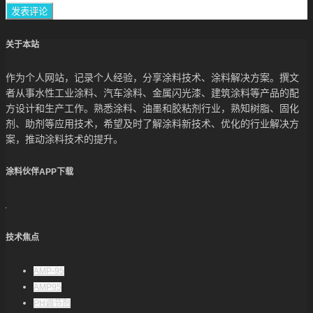
关于本站
作为个人网站，记录个人经验，分享涂料技术、涂料解决方案。撰文
者从事水性工业涂料、汽车涂料、金属闪光漆、建筑涂料等产品的配
方设计和生产工作。熟悉涂料、油墨和胶粘剂行业，熟知树脂、固化
剂、助剂等应用技术，希望及时了解涂料新技术、优化的行业解决方
案，推动涂料技术的提升。
涂料伙伴APP下载
技术焦点
AMP-95
AMP95
PH调节剂