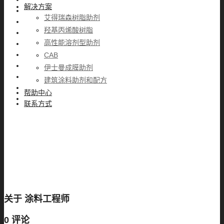
解决方案
艾得瑞森树脂助剂
羟基丙烯酸树脂
高性能溶剂型助剂
CAB
伊士曼成膜助剂
建筑涂料助剂和配方
帮助中心
联系方式
关于
涂料工程师
0 评论