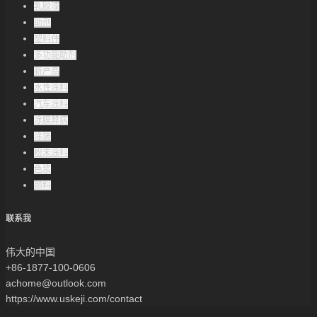
乳胶漆
助剂
塑料件
多功能助剂
新产品
水性涂料
汽车涂料
涂膜弊病
涂装
粉末涂料
色浆
颜料
联系我
伟大的中国
+86-1877-100-0606
achome@outlook.com
https://www.uskeji.com/contact