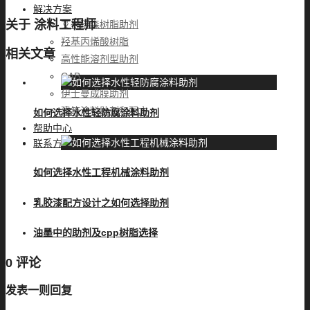
解决方案
关于
涂料工程师
艾得瑞森树脂助剂
羟基丙烯酸树脂
相关文章
高性能溶剂型助剂
CAB
伊士曼成膜助剂
建筑涂料助剂和配方
如何选择水性轻防腐涂料助剂
帮助中心
联系方式
如何选择水性工程机械涂料助剂
乳胶漆配方设计之如何选择助剂
油墨中的助剂及cpp树脂选择
0 评论
发表一则回复