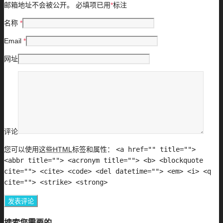
邮箱地址不会被公开。
必填项已用
*
标注
名称
*
Email
*
网址
评论
您可以使用这些
HTML
标签和属性：
<a href="" title="">
<abbr title=""> <acronym title=""> <b> <blockquote
cite=""> <cite> <code> <del datetime=""> <em> <i> <q
cite=""> <strike> <strong>
搜索您需要的