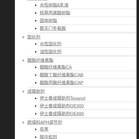
水性树脂&乳液
羟基丙烯酸树脂
固体树脂
聚天门冬氨酸
固化剂
水性固化剂
油性固化剂
醋酸纤维素酯
醋酸纤维素酯CA
醋酸丁酸纤维素酯CAB
醋酸丙酸纤维素酯CAP
成膜助剂
伊士曼成膜助剂Texanol
伊士曼成膜助剂OE300
伊士曼成膜助剂OE400
颜填料&PH调节剂
炭黑
胺中和剂