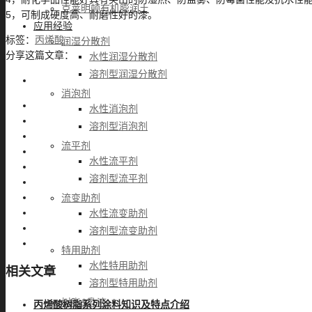
克莱明顿有机膨润土
5，可制成硬度高、耐磨性好的漆。
应用经验
标签：
丙烯酸
润湿分散剂
分享这篇文章：
水性润湿分散剂
溶剂型润湿分散剂
消泡剂
水性消泡剂
溶剂型消泡剂
流平剂
水性流平剂
溶剂型流平剂
流变助剂
水性流变助剂
溶剂型流变助剂
特用助剂
水性特用助剂
相关文章
溶剂型特用助剂
树脂&乳液
丙烯酸树脂系列涂料知识及特点介绍