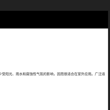
少受阳光、雨水和腐蚀性气氛的影响，因而很适合在室外应用。广泛适