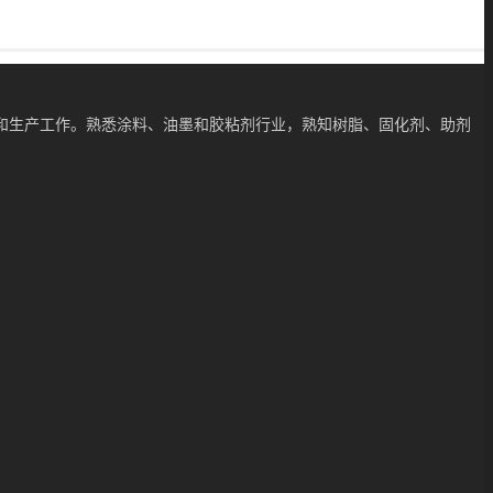
和生产工作。熟悉涂料、油墨和胶粘剂行业，熟知树脂、固化剂、助剂