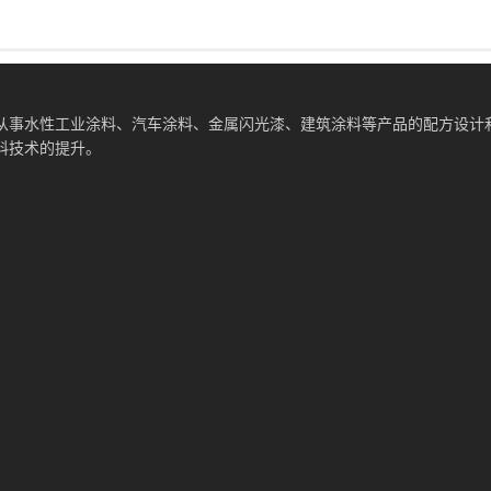
从事水性工业涂料、汽车涂料、金属闪光漆、建筑涂料等产品的配方设计
料技术的提升。