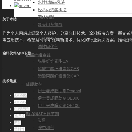
水性树脂&乳液
羟基丙烯酸树脂
固体树脂
关于本站
聚天门冬氨酸
固化剂
作为个人网站，记录个人经验，分享涂料技术、涂料解决方案。撰文者
水性固化剂
等应用技术，希望及时了解涂料新技术、优化的行业解决方案，推动涂
油性固化剂
涂料伙伴APP下载
醋酸纤维素酯
醋酸纤维素酯CA
醋酸丁酸纤维素酯CAB
醋酸丙酸纤维素酯CAP
技术焦点
成膜助剂
伊士曼成膜助剂Texanol
AMP-95
伊士曼成膜助剂OE300
AMP95
伊士曼成膜助剂OE400
PH调节剂
颜填料&PH调节剂
乳胶漆
炭黑
助剂
胺中和剂
塑料件