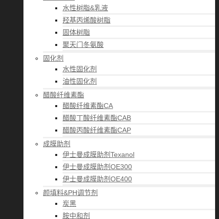
水性树脂&乳液
羟基丙烯酸树脂
固体树脂
聚天门冬氨酸
固化剂
水性固化剂
油性固化剂
醋酸纤维素酯
醋酸纤维素酯CA
醋酸丁酸纤维素酯CAB
醋酸丙酸纤维素酯CAP
成膜助剂
伊士曼成膜助剂Texanol
伊士曼成膜助剂OE300
伊士曼成膜助剂OE400
颜填料&PH调节剂
炭黑
胺中和剂