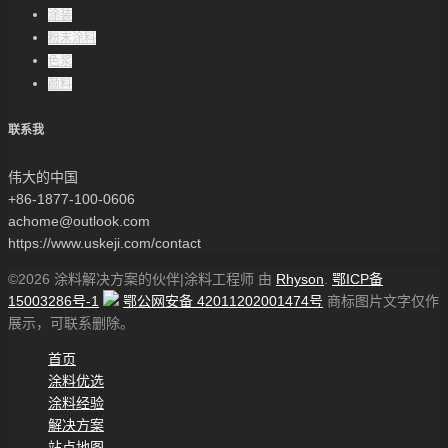
涂装
粉末涂料
色浆
颜料
联系我
伟大的中国
+86-1877-100-0606
achome@outlook.com
https://www.uskeji.com/contact
©2026 涂料解决方案的伙伴|涂料工程师 由
Rhyson
.
鄂ICP备
15003286号-1
鄂公网安备 42011202001474号
商标图片文字仅作
展示，可联系删除。
首页
涂料优选
涂料经验
解决方案
站点地图