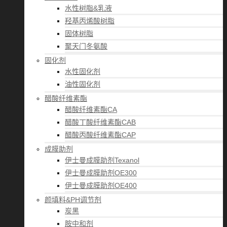
水性树脂&乳液
羟基丙烯酸树脂
固体树脂
聚天门冬氨酸
固化剂
水性固化剂
油性固化剂
醋酸纤维素酯
醋酸纤维素酯CA
醋酸丁酸纤维素酯CAB
醋酸丙酸纤维素酯CAP
成膜助剂
伊士曼成膜助剂Texanol
伊士曼成膜助剂OE300
伊士曼成膜助剂OE400
颜填料&PH调节剂
炭黑
胺中和剂