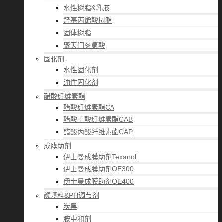
水性树脂&乳液
羟基丙烯酸树脂
固体树脂
聚天门冬氨酸
固化剂
水性固化剂
油性固化剂
醋酸纤维素酯
醋酸纤维素酯CA
醋酸丁酸纤维素酯CAB
醋酸丙酸纤维素酯CAP
成膜助剂
伊士曼成膜助剂Texanol
伊士曼成膜助剂OE300
伊士曼成膜助剂OE400
颜填料&PH调节剂
炭黑
胺中和剂