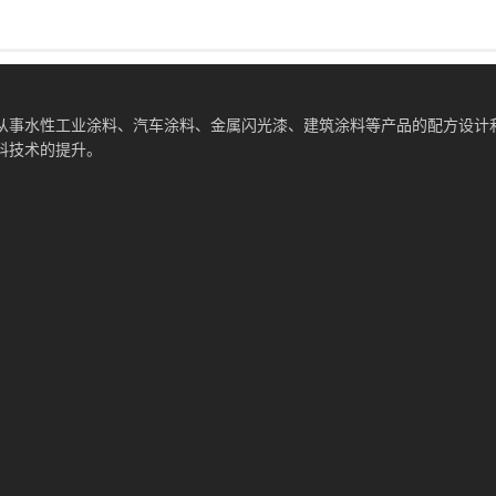
从事水性工业涂料、汽车涂料、金属闪光漆、建筑涂料等产品的配方设计
料技术的提升。