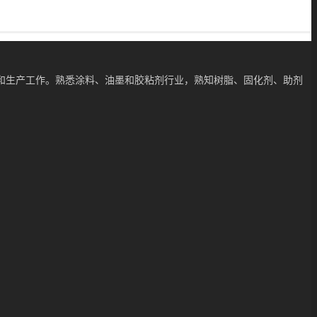
和生产工作。熟悉涂料、油墨和胶粘剂行业，熟知树脂、固化剂、助剂