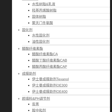
水性树脂&乳液
羟基丙烯酸树脂
固体树脂
聚天门冬氨酸
固化剂
水性固化剂
油性固化剂
醋酸纤维素酯
醋酸纤维素酯CA
醋酸丁酸纤维素酯CAB
醋酸丙酸纤维素酯CAP
成膜助剂
伊士曼成膜助剂Texanol
伊士曼成膜助剂OE300
伊士曼成膜助剂OE400
颜填料&PH调节剂
炭黑
胺中和剂