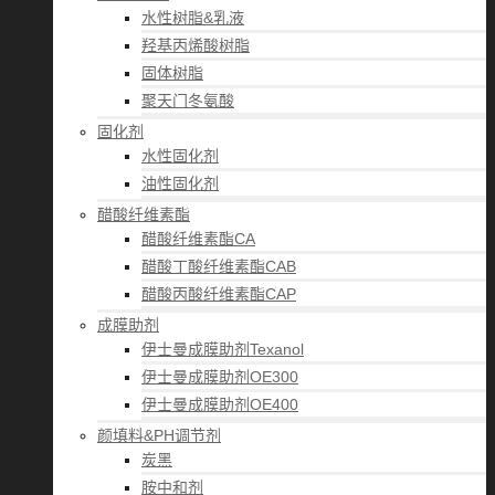
水性树脂&乳液
羟基丙烯酸树脂
固体树脂
聚天门冬氨酸
固化剂
水性固化剂
油性固化剂
醋酸纤维素酯
醋酸纤维素酯CA
醋酸丁酸纤维素酯CAB
醋酸丙酸纤维素酯CAP
成膜助剂
伊士曼成膜助剂Texanol
伊士曼成膜助剂OE300
伊士曼成膜助剂OE400
颜填料&PH调节剂
炭黑
胺中和剂