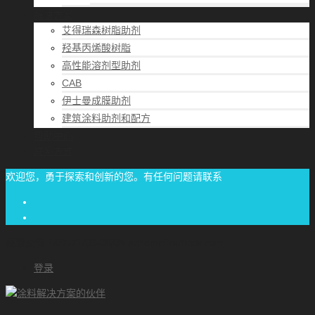
解决方案
艾得瑞森树脂助剂
羟基丙烯酸树脂
高性能溶剂型助剂
CAB
伊士曼成膜助剂
建筑涂料助剂和配方
帮助中心
联系方式
欢迎您，勇于探索和创新的您。有任何问题请联系
经验交流
1/87-71/00-06/06
achome#outlook.com
登录