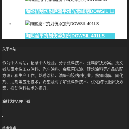
陶熙抗刮伤耐磨流平增光添加剂DOWSIL 11
陶熙流平抗划伤添加剂DOWSIL 401LS
关于本站
作为个人网站，记录个人经验，分享涂料技术、涂料解决方案。撰文
者从事水性工业涂料、汽车涂料、金属闪光漆、建筑涂料等产品的配
方设计和生产工作。熟悉涂料、油墨和胶粘剂行业，熟知树脂、固化
剂、助剂等应用技术，希望及时了解涂料新技术、优化的行业解决方
案，推动涂料技术的提升。
涂料伙伴APP下载
技术焦点