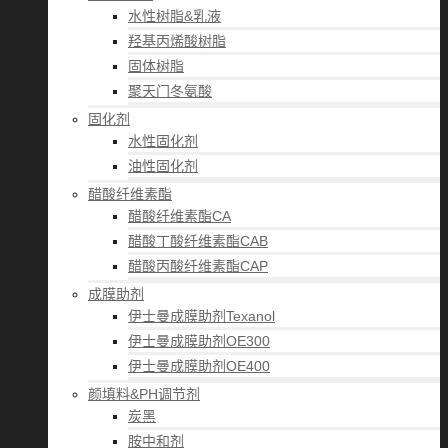
水性树脂&乳液
羟基丙烯酸树脂
固体树脂
聚天门冬氨酸
固化剂
水性固化剂
油性固化剂
醋酸纤维素酯
醋酸纤维素酯CA
醋酸丁酸纤维素酯CAB
醋酸丙酸纤维素酯CAP
成膜助剂
伊士曼成膜助剂Texanol
伊士曼成膜助剂OE300
伊士曼成膜助剂OE400
颜填料&PH调节剂
炭黑
胺中和剂