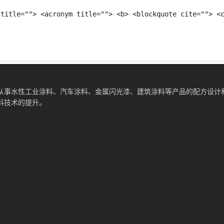
 title=""> <acronym title=""> <b> <blockquote cite=""> <
从事水性工业涂料、汽车涂料、金属闪光漆、建筑涂料等产品的配方设计
料技术的提升。