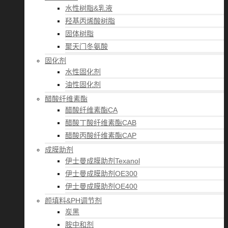
水性树脂&乳液
羟基丙烯酸树脂
固体树脂
聚天门冬氨酸
固化剂
水性固化剂
油性固化剂
醋酸纤维素酯
醋酸纤维素酯CA
醋酸丁酸纤维素酯CAB
醋酸丙酸纤维素酯CAP
成膜助剂
伊士曼成膜助剂Texanol
伊士曼成膜助剂OE300
伊士曼成膜助剂OE400
颜填料&PH调节剂
炭黑
胺中和剂